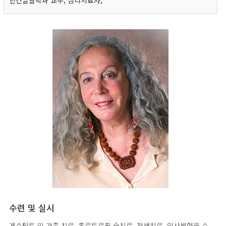
인간발달학과 교수, 심리치료자,
수련 및 실시
게슈탈트 및 가족 치료, 홀로트로픽 숨치료, 전생치료, 임사체험을 수