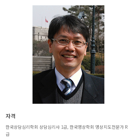
자격
한국상담심리학회 상담심리사 1급, 한국명상학회 명상지도전문가 R
급