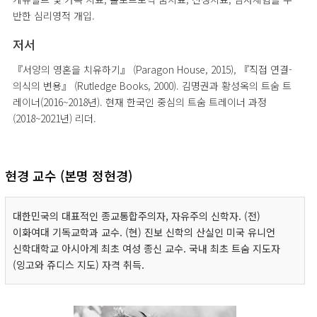
반한 심리영적 개입.
저서
『서양의 영혼을 치유하기』 (Paragon House, 2015), 『직접 연결-
의식의 변용』 (Rutledge Books, 2000). 김명권과 황성옥의 트숨 트
레이너(2016~2018년). 현재 한국인 중심의 트숨 트레이너 과정
(2018~2021년) 리더.
현경 교수 (본명 정현경)
대한민국의 대표적인 종교통합주의자, 자유주의 신학자. (전)
이화여대 기독교학과 교수. (현) 진보 신학의 산실인 미국 유니언
신학대학교 아시아계 최초 여성 종신 교수. 국내 최초 트숨 지도자
(잉고와 쥬디스 지도) 자격 취득.