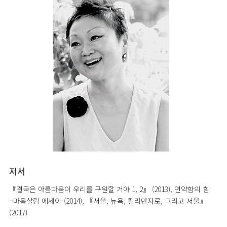
저서
『결국은 아름다움이 우리를 구원할 거야 1, 2』 (2013), 연약함의 힘
–마음살림 에세이-(2014), 『서울, 뉴욕, 킬리만자로, 그리고 서울』
(2017)