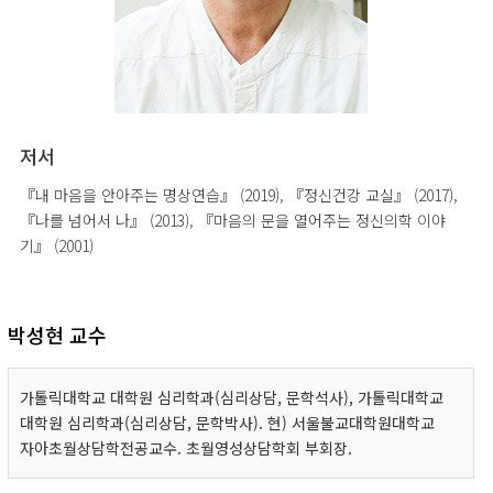
저서
『내 마음을 안아주는 명상연습』 (2019), 『정신건강 교실』 (2017),
『나를 넘어서 나』 (2013), 『마음의 문을 열어주는 정신의학 이야
기』 (2001)
박성현 교수
가톨릭대학교 대학원 심리학과(심리상담, 문학석사), 가톨릭대학교
대학원 심리학과(심리상담, 문학박사). 현) 서울불교대학원대학교
자아초월상담학전공교수. 초월영성상담학회 부회장.