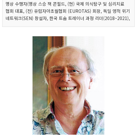
명상 수행자(명상 스승 잭 콘필드, (현) 국제 의식탐구 및 심리치료
협회 대표, (전) 유럽자아초월협회 (EUROTAS) 회장, 독일 영적 위기
네트워크(SEN) 창설자, 한국 트숨 트레이너 과정 리더(2018~2021),