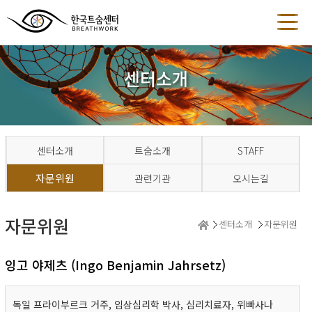
센터소개
센터소개
트숨소개
STAFF
자문위원
관련기관
오시는길
자문위원
센터소개
자문위원
잉고 야제츠 (Ingo Benjamin Jahrsetz)
독일 프라이부르크 거주, 임상심리학 박사, 심리치료자, 위빠사나